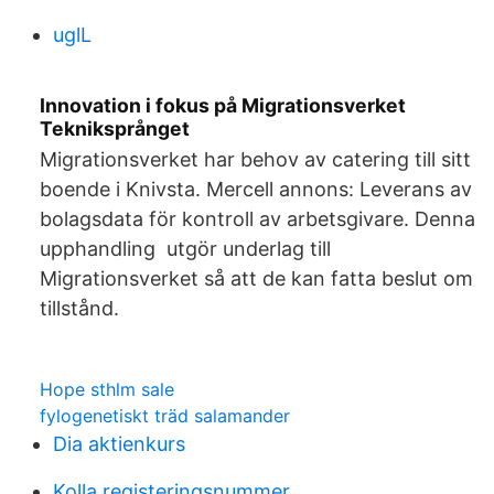
uglL
Innovation i fokus på Migrationsverket
Tekniksprånget
Migrationsverket har behov av catering till sitt
boende i Knivsta. Mercell annons: Leverans av
bolagsdata för kontroll av arbetsgivare. Denna
upphandling utgör underlag till
Migrationsverket så att de kan fatta beslut om
tillstånd.
Hope sthlm sale
fylogenetiskt träd salamander
Dia aktienkurs
Kolla registeringsnummer