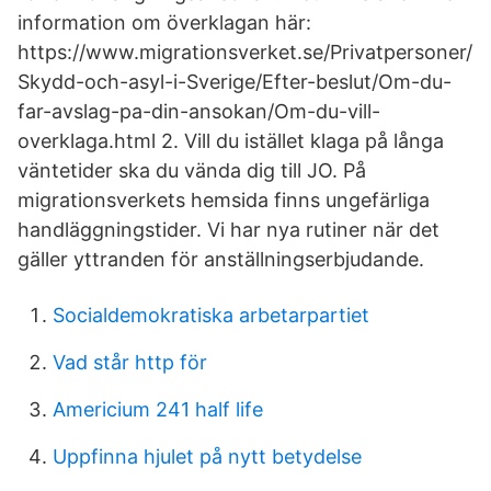
information om överklagan här:
https://www.migrationsverket.se/Privatpersoner/
Skydd-och-asyl-i-Sverige/Efter-beslut/Om-du-
far-avslag-pa-din-ansokan/Om-du-vill-
overklaga.html 2. Vill du istället klaga på långa
väntetider ska du vända dig till JO. På
migrationsverkets hemsida finns ungefärliga
handläggningstider. Vi har nya rutiner när det
gäller yttranden för anställningserbjudande.
Socialdemokratiska arbetarpartiet
Vad står http för
Americium 241 half life
Uppfinna hjulet på nytt betydelse