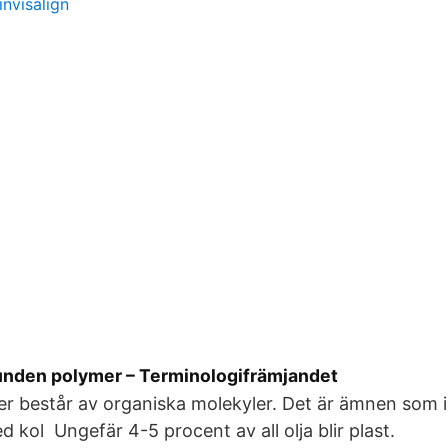
invisalign
bunden polymer – Terminologifrämjandet
ter består av organiska molekyler. Det är ämnen som 
kol Ungefär 4-5 procent av all olja blir plast.