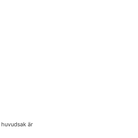
i huvudsak är