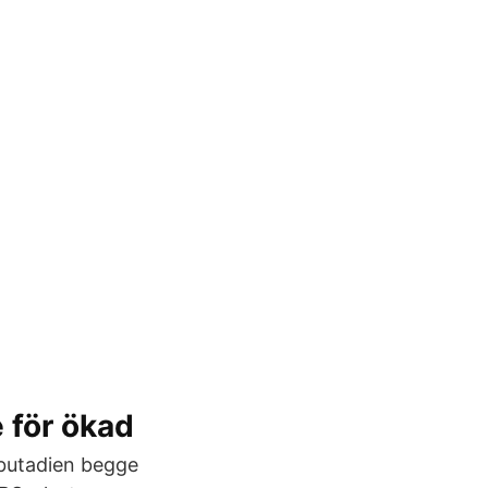
 för ökad
 butadien begge