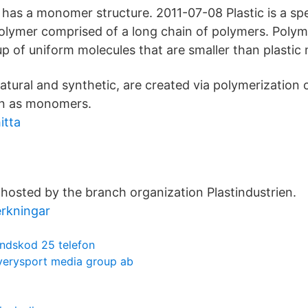
t has a monomer structure. 2011-07-08 Plastic is a spe
olymer comprised of a long chain of polymers. Polym
p of uniform molecules that are smaller than plastic 
atural and synthetic, are created via polymerization 
n as monomers.
itta
 hosted by the branch organization Plastindustrien.
erkningar
andskod 25 telefon
verysport media group ab