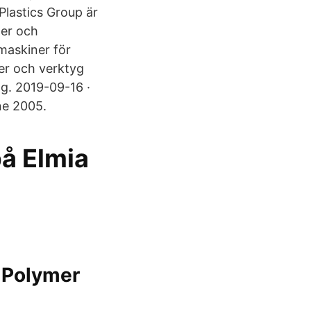
Plastics Group är
ter och
 maskiner för
er och verktyg
g. 2019-09-16 ·
ne 2005.
på Elmia
 Polymer