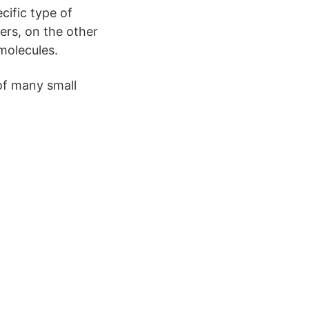
cific type of
ers, on the other
molecules.
of many small