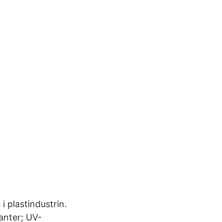
i plastindustrin.
anter; UV-