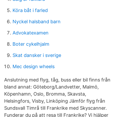
Köra båt i farled
Nyckel halsband barn
Advokatexamen
Boter cykelhjalm
Skat dansker i sverige
Mec design wheels
Anslutning med flyg, tåg, buss eller bil finns från
bland annat: Göteborg/Landvetter, Malmö,
Köpenhamn, Oslo, Bromma, Skavsta,
Helsingfors, Visby, Linköping Jämför flyg från
Sundsvall Timrå till Frankrike med Skyscanner.
Funderar du på att resa till Frankrike? Vi hjälper