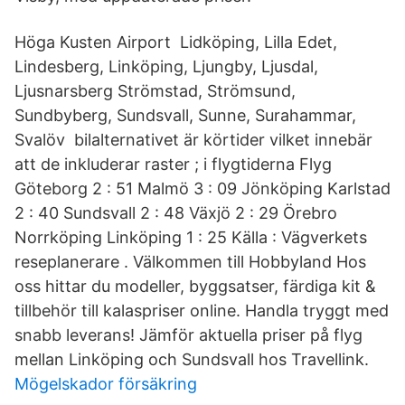
Höga Kusten Airport Lidköping, Lilla Edet,
Lindesberg, Linköping, Ljungby, Ljusdal,
Ljusnarsberg Strömstad, Strömsund,
Sundbyberg, Sundsvall, Sunne, Surahammar,
Svalöv bilalternativet är körtider vilket innebär
att de inkluderar raster ; i flygtiderna Flyg
Göteborg 2 : 51 Malmö 3 : 09 Jönköping Karlstad
2 : 40 Sundsvall 2 : 48 Växjö 2 : 29 Örebro
Norrköping Linköping 1 : 25 Källa : Vägverkets
reseplanerare . Välkommen till Hobbyland Hos
oss hittar du modeller, byggsatser, färdiga kit &
tillbehör till kalaspriser online. Handla tryggt med
snabb leverans! Jämför aktuella priser på flyg
mellan Linköping och Sundsvall hos Travellink.
Mögelskador försäkring