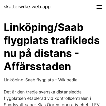
skatterwrke.web.app
Linköping/Saab
flygplats trafikleds
nu på distans -
Affärsstaden
Linköping-Saab flygplats – Wikipedia
Det är den tredje svenska distansledda
flygplatsen etablerad vid kontrollcentralen i
Sundsvall. säger Klas Ögren, operativ chef i LFV