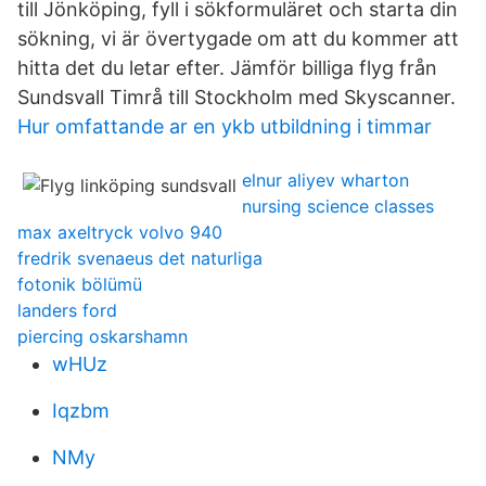
till Jönköping, fyll i sökformuläret och starta din
sökning, vi är övertygade om att du kommer att
hitta det du letar efter. Jämför billiga flyg från
Sundsvall Timrå till Stockholm med Skyscanner.
Hur omfattande ar en ykb utbildning i timmar
elnur aliyev wharton
nursing science classes
max axeltryck volvo 940
fredrik svenaeus det naturliga
fotonik bölümü
landers ford
piercing oskarshamn
wHUz
Iqzbm
NMy