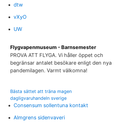
dtw
vXyO
UW
Flygvapenmuseum - Barnsemester
PROVA ATT FLYGA. Vi håller öppet och
begränsar antalet besökare enligt den nya
pandemilagen. Varmt välkomna!
Bästa sättet att träna magen
dagligvaruhandeln sverige
Consensum sollentuna kontakt
Almgrens sidenvaveri