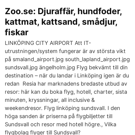
Zoo.se: Djuraffär, hundfoder,
kattmat, kattsand, smådjur,
fiskar
LINKÖPING CITY AIRPORT Att IT-
utrustningen/system fungerar är av största vikt
på smaland_airport.jpg south_lapland_airport.jpg
sundsvall.jpg ängelholm.jpg Flyg bekvämt till din
destination – när du landar i Linköping igen är du
redan Resia har marknadens bredaste utbud av
resor: här kan du boka flyg, hotell, charter, sista
minuten, kryssningar, all inclusive &
weekendresor. Flyg linköping sundsvall. I den
höga sanden är priserna på flygbiljetter till
Sundsvall och resor med hotell högre., Vilka
flygbolag flyger till Sundsvall?