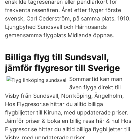
enskilde tågresenären eller pendlarkort för
frekventa resenären. Året efter flyger förste
svensk, Carl Cederström, på samma plats. 1910.
Ljungbyhed Sundsvall och Härnösands
gemensamma flygplats Midlanda öppnas.
Billiga flyg till Sundsvall,
jämför flygresor till Sverige
Sommartid kan man
även flyga direkt till
Visby från Sundsvall, Norrköping, Ängelholm,
Hos Flygresor.se hittar du alltid billiga
flygbiljetter till Kiruna, med uppdaterade priser.
Jämför priser & boka en billig resa här & nu! Hos
Flygresor.se hittar du alltid billiga flygbiljetter till
Visby, med uppdaterade priser.