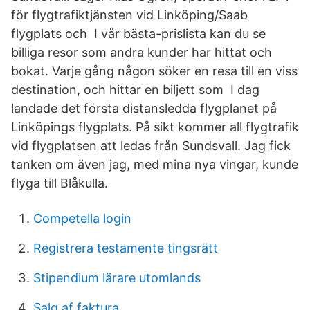
för flygtrafiktjänsten vid Linköping/Saab
flygplats och I vår bästa-prislista kan du se
billiga resor som andra kunder har hittat och
bokat. Varje gång någon söker en resa till en viss
destination, och hittar en biljett som I dag
landade det första distansledda flygplanet på
Linköpings flygplats. På sikt kommer all flygtrafik
vid flygplatsen att ledas från Sundsvall. Jag fick
tanken om även jag, med mina nya vingar, kunde
flyga till Blåkulla.
Competella login
Registrera testamente tingsrätt
Stipendium lärare utomlands
Salg af faktura